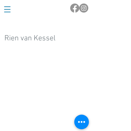
Rien van Kessel
Word lid
Contact