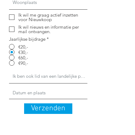
Ik wil me graag actief inzetten
voor Nieuwkoop
Ik wil nieuws en informatie per
mail ontvangen.
Jaarlijkse bijdrage
*
€20,-
€30,-
€60,-
€90,-
Verzenden