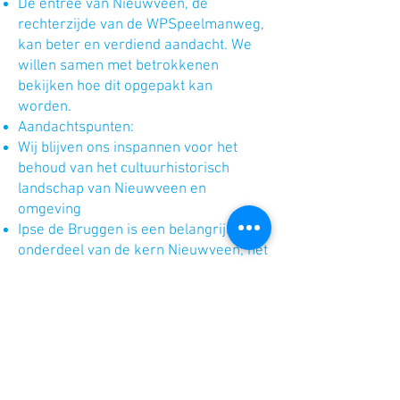
De entree van Nieuwveen, de
rechterzijde van de WPSpeelmanweg,
kan beter en verdiend aandacht. We
willen samen met betrokkenen
bekijken hoe dit opgepakt kan
worden.
Aandachtspunten:
Wij blijven ons inspannen voor het
behoud van het cultuurhistorisch
landschap van Nieuwveen en
omgeving
Ipse de Bruggen is een belangrijk
onderdeel van de kern Nieuwveen; het
onderhouden en uitbouwen van een
goede verstandhouding vinden wij
heel belangrijk.