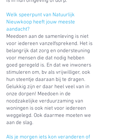
is in hun omgeving of dorp.
Welk speerpunt van Natuurlijk
Nieuwkoop heeft jouw meeste
aandacht?
Meedoen aan de samenleving is niet
voor iedereen vanzelfsprekend. Het is
belangrijk dat zorg en ondersteuning
voor mensen die dat nodig hebben
goed geregeld is. En dat we inwoners
stimuleren om, bv als vrijwilliger, ook
hun steentje daaraan bij te dragen.
Gelukkig zijn er daar heel veel van in
onze dorpen! Meedoen in de
noodzakelijke verduurzaming van
woningen is ook niet voor iedereen
weggelegd. Ook daarmee moeten we
aan de slag.
Als je morgen iets kon veranderen of