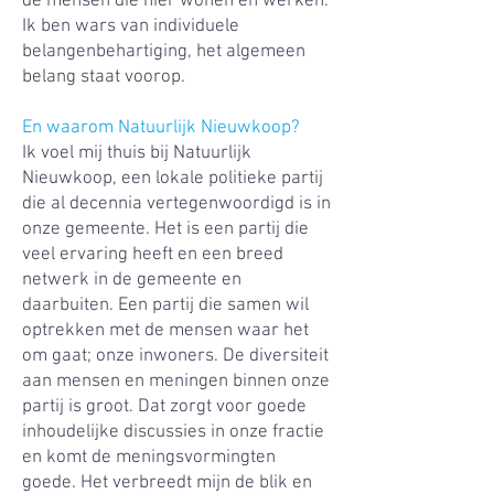
de mensen die hier wonen en werken.
Ik ben wars van individuele
belangenbehartiging, het algemeen
belang staat voorop.
En waarom Natuurlijk Nieuwkoop?
Ik voel mij thuis bij Natuurlijk
Nieuwkoop, een lokale politieke partij
die al decennia vertegenwoordigd is in
onze gemeente. Het is een partij die
veel ervaring heeft en een breed
netwerk in de gemeente en
daarbuiten. Een partij die samen wil
optrekken met de mensen waar het
om gaat; onze inwoners. De diversiteit
aan mensen en meningen binnen onze
partij is groot. Dat zorgt voor goede
inhoudelijke discussies in onze fractie
en komt de meningsvormingten
goede. Het verbreedt mijn de blik en