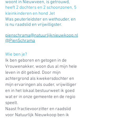
woont in Nieuwveen, is getrouwd,
heeft 2 dochters en 2 schoonzonen, 5
kleinkinderen en hond Jet
Was peuterleidster en wethouder, en
is nu raadslid en vrijwilligster.
pienschrama@natuurlijknieuwkoop.nl
@PienSchrama
Wie ben je?
Ik ben geboren en getogen in de
Vrouwenakker, woon dus al mijn hele
leven in dit gebied. Door mijn
achtergrond als kwekersdochter en
mijn ervaringen als ouder, vrijwilliger
en in het lokaal bestuurweet ik goed
wat er in onze gemeente en de regio
speelt.
Naast fractievoorzitter en raadslid
voor Natuurlijk Nieuwkoop ben ik