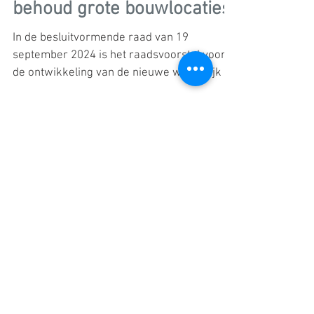
NATUURLIJK NIEUWKOOP:
behoud grote bouwlocaties!
In de besluitvormende raad van 19
september 2024 is het raadsvoorstel voor
de ontwikkeling van de nieuwe woonwijk in
Ter Aar-Zuidoost en...