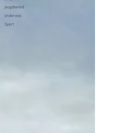
jeugdbeleid
onderwijs
Sport