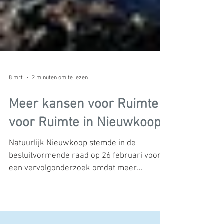
8 mrt
2 minuten om te lezen
Meer kansen voor Ruimte
voor Ruimte in Nieuwkoop
Natuurlijk Nieuwkoop stemde in de
besluitvormende raad op 26 februari voor
een vervolgonderzoek omdat meer
maatwerk binnen de Ruimte voor Ruimte-
regeling (RvR) het gebruik ervan kan