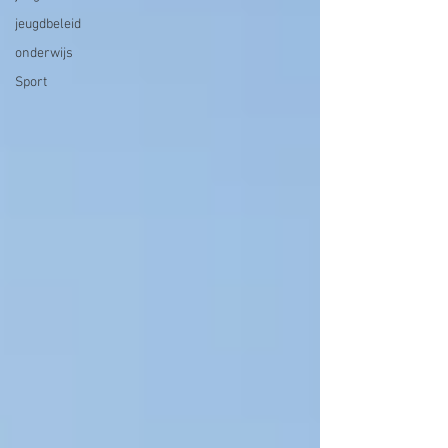
jeugdbeleid
onderwijs
Sport