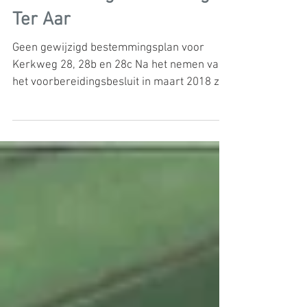
Ontwikkelingen Kerkweg
Ter Aar
Geen gewijzigd bestemmingsplan voor
Kerkweg 28, 28b en 28c Na het nemen van
het voorbereidingsbesluit in maart 2018 zijn
er stap voor...