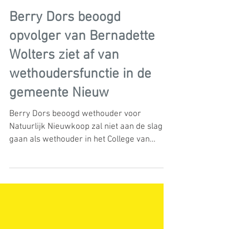
1 sep 2020
1 minuten om te lezen
Berry Dors beoogd
opvolger van Bernadette
Wolters ziet af van
wethoudersfunctie in de
gemeente Nieuw
Berry Dors beoogd wethouder voor
Natuurlijk Nieuwkoop zal niet aan de slag
gaan als wethouder in het College van
Burgemeester & Wethouders...