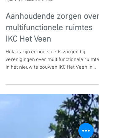
8 jan
1 minuten om te lezen
Aanhoudende zorgen over
multifunctionele ruimtes
IKC Het Veen
Helaas zijn er nog steeds zorgen bij
verenigingen over multifunctionele ruimtes
in het nieuw te bouwen IKC Het Veen in
Nieuwveen. Natuurlijk Nieuwkoop trekt
wederom aan de bel.