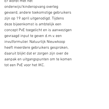
Er wordt met het 
onderwijs/kinderopvang overleg 
gevoerd, andere toekomstige gebruikers 
zijn op 19 april uitgenodigd. Tijdens 
deze bijeenkomst is ambtelijk een 
concept PvE toegelicht en is aanwezigen 
gevraagd input te geven d.m.v. een 
invulformulier. Natuurlijk Nieuwkoop 
heeft meerdere gebruikers gesproken, 
daaruit blijkt dat er zorgen zijn over de 
aanpak en uitgangspunten om te komen 
tot een PvE voor het IKC. 