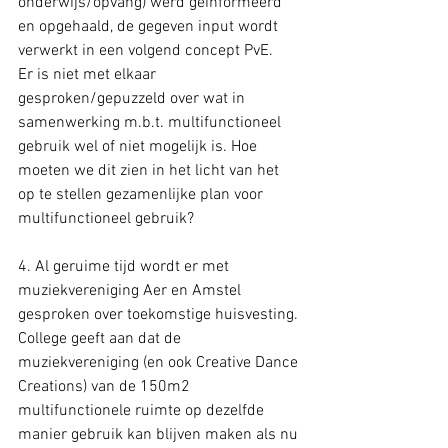
onderwijs/opvang) werd geïnformeerd 
en opgehaald, de gegeven input wordt 
verwerkt in een volgend concept PvE. 
Er is niet met elkaar 
gesproken/gepuzzeld over wat in 
samenwerking m.b.t. multifunctioneel 
gebruik wel of niet mogelijk is. Hoe 
moeten we dit zien in het licht van het 
op te stellen gezamenlijke plan voor 
multifunctioneel gebruik?
4. Al geruime tijd wordt er met 
muziekvereniging Aer en Amstel 
gesproken over toekomstige huisvesting. 
College geeft aan dat de 
muziekvereniging (en ook Creative Dance 
Creations) van de 150m2 
multifunctionele ruimte op dezelfde 
manier gebruik kan blijven maken als nu 