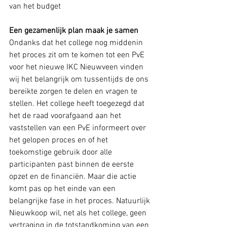
van het budget
Een gezamenlijk plan maak je samen
Ondanks dat het college nog middenin 
het proces zit om te komen tot een PvE 
voor het nieuwe IKC Nieuwveen vinden 
wij het belangrijk om tussentijds de ons 
bereikte zorgen te delen en vragen te 
stellen. Het college heeft toegezegd dat 
het de raad voorafgaand aan het 
vaststellen van een PvE informeert over 
het gelopen proces en of het 
toekomstige gebruik door alle 
participanten past binnen de eerste 
opzet en de financiën. Maar die actie 
komt pas op het einde van een 
belangrijke fase in het proces. Natuurlijk 
Nieuwkoop wil, net als het college, geen 
vertraging in de totstandkoming van een 