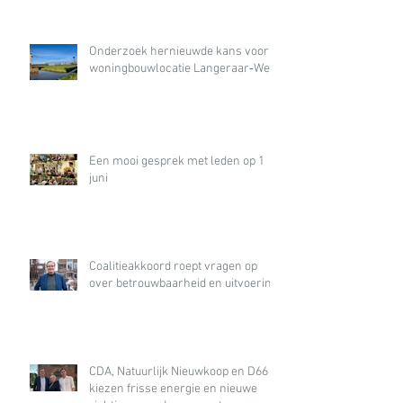
Onderzoek hernieuwde kans voor
woningbouwlocatie Langeraar‑West
Een mooi gesprek met leden op 1
juni
Coalitieakkoord roept vragen op
over betrouwbaarheid en uitvoering
CDA, Natuurlijk Nieuwkoop en D66
kiezen frisse energie en nieuwe