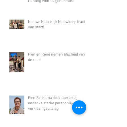
richting voor de gemeente
Nieuwkoop
Nieuwe Natuurlijk Nieuwkoop fractie
van start!
Pien en René nemen afscheid van
de raad
Pien Schrama doet stap terug
ondanks sterke persoonlijke
verkiezingsuitslag