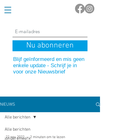
Nu abonneren
Blijf geïnformeerd en mis geen
enkele update - Schrijf je in
voor onze Nieuwsbrief
NIEUWS
Alle berichten
Alle berichten
22 nov 2022
2 minuten om te lezen
jongerenwerk