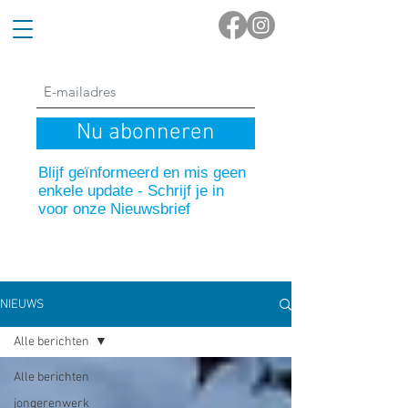
Nu abonneren
Blijf geïnformeerd en mis geen
enkele update - Schrijf je in
voor onze Nieuwsbrief
NIEUWS
Alle berichten
Alle berichten
jongerenwerk