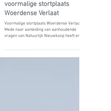
Aandacht voor zorgen
voormalige stortplaats
Woerdense Verlaat
Voormalige stortplaats Woerdense Verlaat
Mede naar aanleiding van aanhoudende
vragen van Natuurlijk Nieuwkoop heeft er
op 20 februari een...