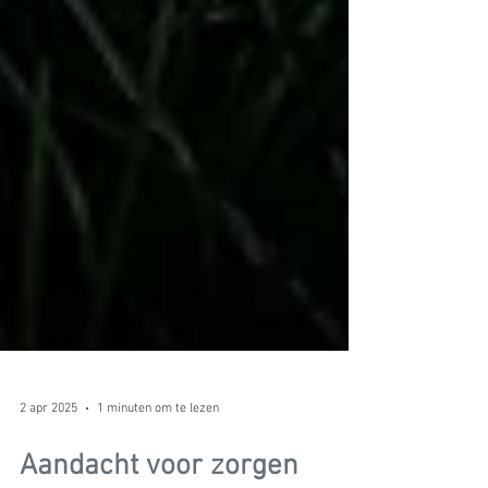
2 apr 2025
1 minuten om te lezen