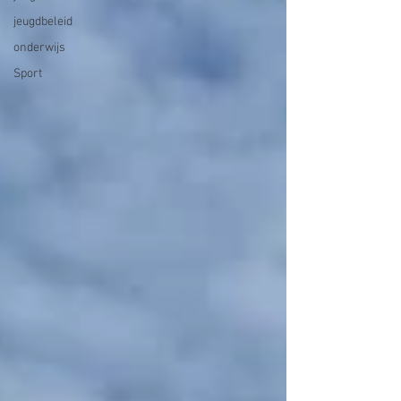
jeugdbeleid
onderwijs
Sport