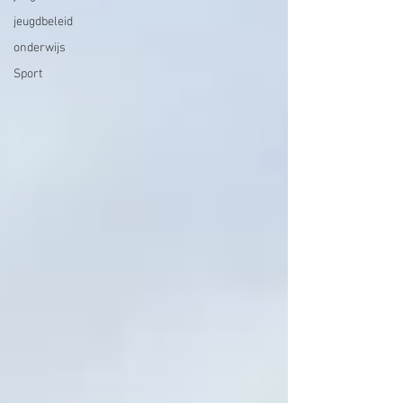
jeugdbeleid
onderwijs
Sport