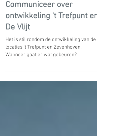
31 okt 2025
2 minuten om te lezen
Communiceer over
ontwikkeling 't Trefpunt en
De Vlijt
Het is stil rondom de ontwikkeling van de
locaties 't Trefpunt en Zevenhoven.
Wanneer gaat er wat gebeuren?