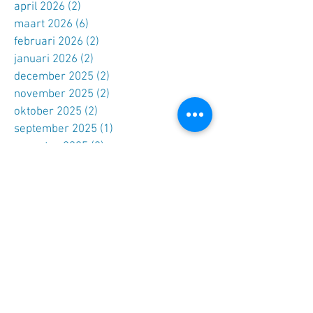
april 2026
(2)
2 posts
maart 2026
(6)
6 posts
februari 2026
(2)
2 posts
januari 2026
(2)
2 posts
december 2025
(2)
2 posts
november 2025
(2)
2 posts
oktober 2025
(2)
2 posts
september 2025
(1)
1 post
augustus 2025
(2)
2 posts
juli 2025
(6)
6 posts
juni 2025
(3)
3 posts
april 2025
(3)
3 posts
maart 2025
(3)
3 posts
februari 2025
(1)
1 post
januari 2025
(2)
2 posts
oktober 2024
(2)
2 posts
september 2024
(3)
3 posts
juli 2024
(2)
2 posts