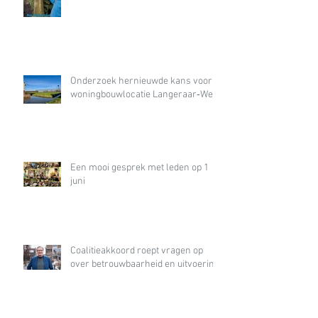
Onderzoek hernieuwde kans voor
woningbouwlocatie Langeraar‑West
Een mooi gesprek met leden op 1
juni
Coalitieakkoord roept vragen op
over betrouwbaarheid en uitvoering