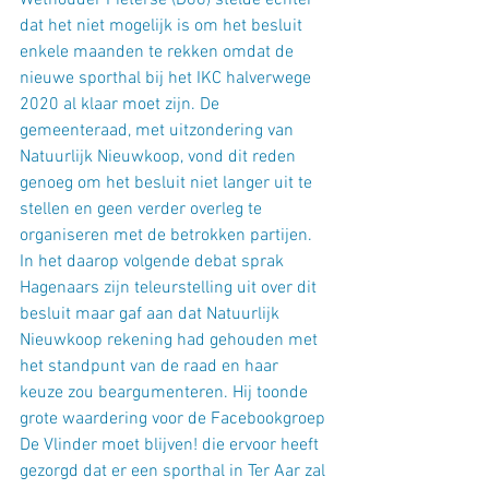
Wethouder Pieterse (D66) stelde echter 
dat het niet mogelijk is om het besluit 
enkele maanden te rekken omdat de 
nieuwe sporthal bij het IKC halverwege 
2020 al klaar moet zijn. De 
gemeenteraad, met uitzondering van 
Natuurlijk Nieuwkoop, vond dit reden 
genoeg om het besluit niet langer uit te 
stellen en geen verder overleg te 
organiseren met de betrokken partijen. 
In het daarop volgende debat sprak 
Hagenaars zijn teleurstelling uit over dit 
besluit maar gaf aan dat Natuurlijk 
Nieuwkoop rekening had gehouden met 
het standpunt van de raad en haar 
keuze zou beargumenteren. Hij toonde 
grote waardering voor de Facebookgroep 
De Vlinder moet blijven! die ervoor heeft 
gezorgd dat er een sporthal in Ter Aar zal 