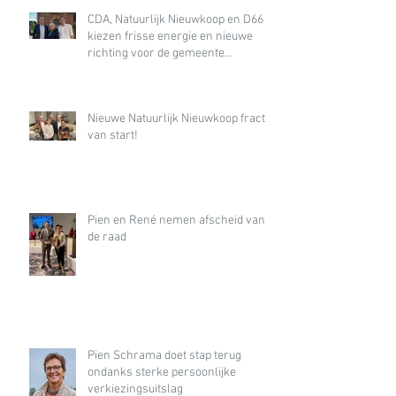
CDA, Natuurlijk Nieuwkoop en D66
kiezen frisse energie en nieuwe
richting voor de gemeente
Nieuwkoop
Nieuwe Natuurlijk Nieuwkoop fractie
van start!
Pien en René nemen afscheid van
de raad
Pien Schrama doet stap terug
ondanks sterke persoonlijke
verkiezingsuitslag