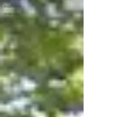
jeugdbeleid
onderwijs
Sport