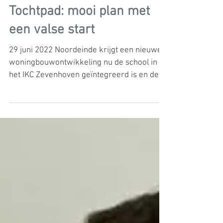
Bestemmingsplan
Tochtpad: mooi plan met
een valse start
29 juni 2022 Noordeinde krijgt een nieuwe
woningbouwontwikkeling nu de school in
het IKC Zevenhoven geïntegreerd is en de
locatie op de...