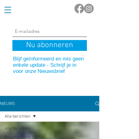
Nu abonneren
Blijf geïnformeerd en mis geen
enkele update - Schrijf je in
voor onze Nieuwsbrief
NIEUWS
Alle berichten
Alle berichten
jongerenwerk