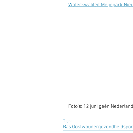
Waterkwaliteit Meijepark Ni
Foto's: 12 juni géén Nederlan
Tags:
Bas Oostwouder
gezondheid
spor