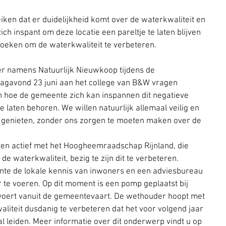
iken dat er duidelijkheid komt over de waterkwaliteit en 
h inspant om deze locatie een pareltje te laten blijven 
oeken om de waterkwaliteit te verbeteren.
r namens Natuurlijk Nieuwkoop tijdens de 
gavond 23 juni aan het college van B&W vragen 
gen hoe de gemeente zich kan inspannen dit negatieve 
 laten behoren. We willen natuurlijk allemaal veilig en 
 genieten, zonder ons zorgen te moeten maken over de 
n actief met het Hoogheemraadschap Rijnland, die 
e waterkwaliteit, bezig te zijn dit te verbeteren. 
te de lokale kennis van inwoners en een adviesbureau 
te voeren. Op dit moment is een pomp geplaatst bij 
oert vanuit de gemeentevaart. De wethouder hoopt met 
iteit dusdanig te verbeteren dat het voor volgend jaar 
l leiden. Meer informatie over dit onderwerp vindt u op 