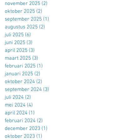
november 2025
(2)
2 posts
oktober 2025
(2)
2 posts
september 2025
(1)
1 post
augustus 2025
(2)
2 posts
juli 2025
(6)
6 posts
juni 2025
(3)
3 posts
april 2025
(3)
3 posts
maart 2025
(3)
3 posts
februari 2025
(1)
1 post
januari 2025
(2)
2 posts
oktober 2024
(2)
2 posts
september 2024
(3)
3 posts
juli 2024
(2)
2 posts
mei 2024
(4)
4 posts
april 2024
(1)
1 post
februari 2024
(2)
2 posts
december 2023
(1)
1 post
oktober 2023
(1)
1 post