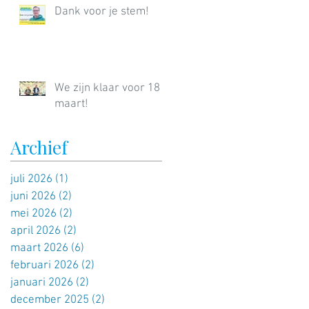
Dank voor je stem!
We zijn klaar voor 18
maart!
Archief
juli 2026
(1)
1 post
juni 2026
(2)
2 posts
mei 2026
(2)
2 posts
april 2026
(2)
2 posts
maart 2026
(6)
6 posts
februari 2026
(2)
2 posts
januari 2026
(2)
2 posts
december 2025
(2)
2 posts