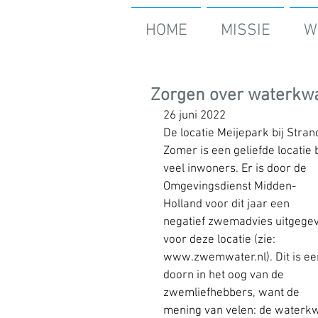
HOME
MISSIE
W
Zorgen over waterkwal
26 juni 2022
De locatie Meijepark bij Stran
Zomer is een geliefde locatie b
veel inwoners. Er is door de 
Omgevingsdienst Midden-
Holland voor dit jaar een 
negatief zwemadvies uitgege
voor deze locatie (zie: 
www.zwemwater.nl
). Dit is ee
doorn in het oog van de 
zwemliefhebbers, want de 
mening van velen: de waterkwal