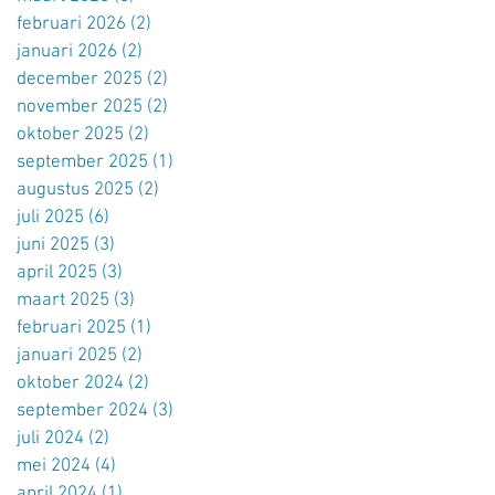
februari 2026
(2)
2 posts
januari 2026
(2)
2 posts
december 2025
(2)
2 posts
november 2025
(2)
2 posts
oktober 2025
(2)
2 posts
september 2025
(1)
1 post
augustus 2025
(2)
2 posts
juli 2025
(6)
6 posts
juni 2025
(3)
3 posts
april 2025
(3)
3 posts
maart 2025
(3)
3 posts
februari 2025
(1)
1 post
januari 2025
(2)
2 posts
oktober 2024
(2)
2 posts
september 2024
(3)
3 posts
juli 2024
(2)
2 posts
mei 2024
(4)
4 posts
april 2024
(1)
1 post