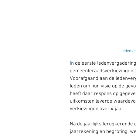
Ledenver
I
n de eerste ledenvergadering
gemeenteraadsverkiezingen op
Voorafgaand aan de ledenverg
leden om hun visie op de gevo
heeft daar respons op gegeven
uitkomsten leverde waardevol
verkiezingen over 4 jaar.
Na de jaarlijks terugkerende 
jaarrekening en begroting, we