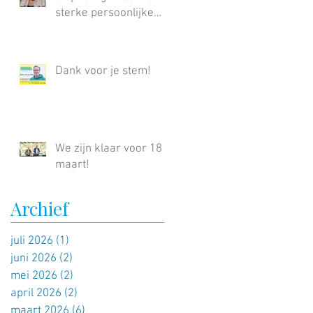
sterke persoonlijke
verkiezingsuitslag
Dank voor je stem!
We zijn klaar voor 18
maart!
Archief
juli 2026
(1)
1 post
juni 2026
(2)
2 posts
mei 2026
(2)
2 posts
april 2026
(2)
2 posts
maart 2026
(6)
6 posts