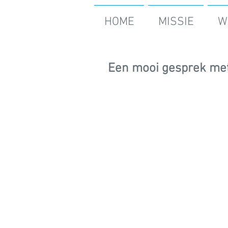
HOME
MISSIE
W
Een mooi gesprek met 