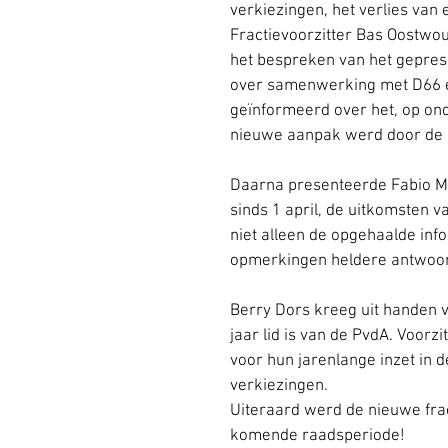
verkiezingen, het verlies van 
Fractievoorzitter Bas Oostwou
het bespreken van het gepres
over samenwerking met D66 en
geïnformeerd over het, op on
nieuwe aanpak werd door de l
Daarna presenteerde Fabio Ma
sinds 1 april, de uitkomsten 
niet alleen de opgehaalde inf
opmerkingen heldere antwoord
Berry Dors kreeg uit handen va
jaar lid is van de PvdA. Voor
voor hun jarenlange inzet in d
verkiezingen. 
Uiteraard werd de nieuwe frac
komende raadsperiode!