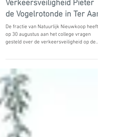
26 okt 2022
2 minuten om te lezen
Verkeersveiligheid Pieter
de Vogelrotonde in Ter Aar
De fractie van Natuurlijk Nieuwkoop heeft
op 30 augustus aan het college vragen
gesteld over de verkeersveiligheid op de
rotonde...