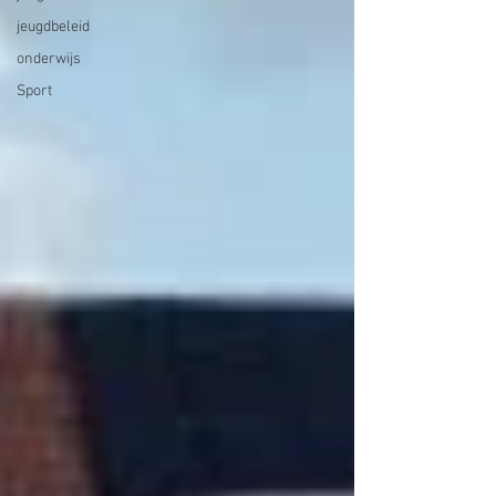
jeugdbeleid
onderwijs
Sport