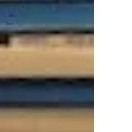
jeugdbeleid
onderwijs
Sport