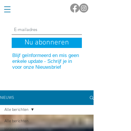
Nu abonneren
Blijf geïnformeerd en mis geen
enkele update - Schrijf je in
voor onze Nieuwsbrief
NIEUWS
Alle berichten
Alle berichten
jongerenwerk