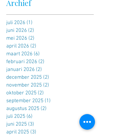
Archief
juli 2026
(1)
1 post
juni 2026
(2)
2 posts
mei 2026
(2)
2 posts
april 2026
(2)
2 posts
maart 2026
(6)
6 posts
februari 2026
(2)
2 posts
januari 2026
(2)
2 posts
december 2025
(2)
2 posts
november 2025
(2)
2 posts
oktober 2025
(2)
2 posts
september 2025
(1)
1 post
augustus 2025
(2)
2 posts
juli 2025
(6)
6 posts
juni 2025
(3)
3 posts
april 2025
(3)
3 posts
maart 2025
(3)
3 posts