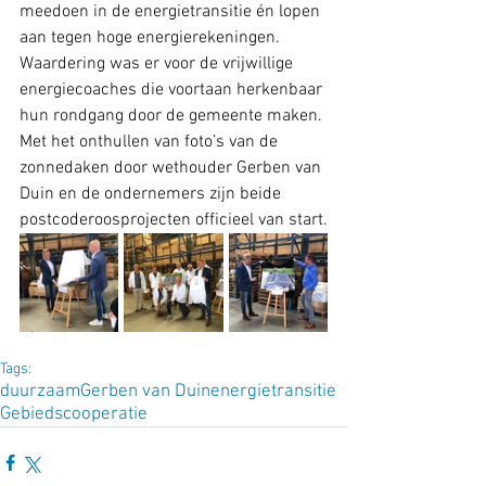
meedoen in de energietransitie én lopen 
aan tegen hoge energierekeningen. 
Waardering was er voor de vrijwillige 
energiecoaches die voortaan herkenbaar 
hun rondgang door de gemeente maken. 
Met het onthullen van foto’s van de 
zonnedaken door wethouder Gerben van 
Duin en de ondernemers zijn beide 
postcoderoosprojecten officieel van start.
Tags:
duurzaam
Gerben van Duin
energietransitie
Gebiedscooperatie