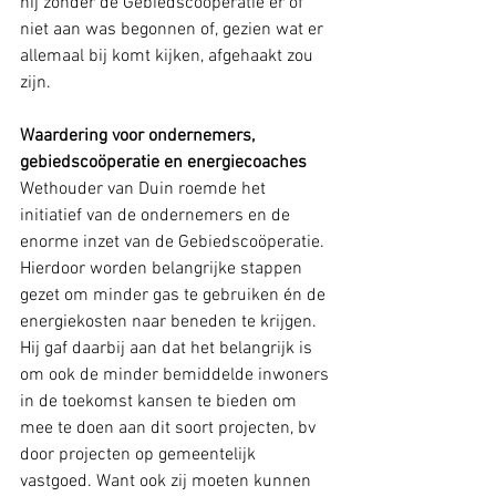
hij zonder de Gebiedscoöperatie er of 
niet aan was begonnen of, gezien wat er 
allemaal bij komt kijken, afgehaakt zou 
zijn.
Waardering voor ondernemers, 
gebiedscoöperatie en energiecoaches
Wethouder van Duin roemde het 
initiatief van de ondernemers en de 
enorme inzet van de Gebiedscoöperatie. 
Hierdoor worden belangrijke stappen 
gezet om minder gas te gebruiken én de 
energiekosten naar beneden te krijgen. 
Hij gaf daarbij aan dat het belangrijk is 
om ook de minder bemiddelde inwoners 
in de toekomst kansen te bieden om 
mee te doen aan dit soort projecten, bv 
door projecten op gemeentelijk 
vastgoed. Want ook zij moeten kunnen 