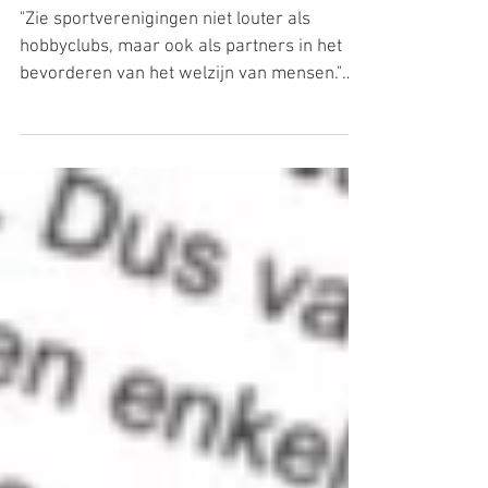
Duin in Trouw:
"Zie sportverenigingen niet louter als
hobbyclubs, maar ook als partners in het
bevorderen van het welzijn van mensen."
Goed verhaal in...