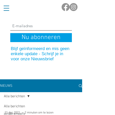
Nu abonneren
Blijf geïnformeerd en mis geen
enkele update - Schrijf je in
voor onze Nieuwsbrief
NIEUWS
Alle berichten
Alle berichten
21 dec 2021
2 minuten om te lezen
jongerenwerk