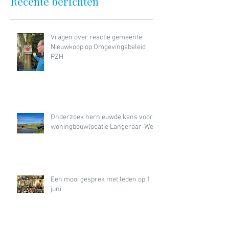
Recente berichten
Vragen over reactie gemeente
Nieuwkoop op Omgevingsbeleid
PZH
Onderzoek hernieuwde kans voor
woningbouwlocatie Langeraar‑West
Een mooi gesprek met leden op 1
juni