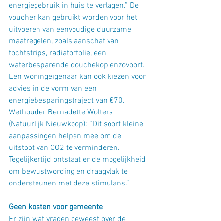
energiegebruik in huis te verlagen.” De 
voucher kan gebruikt worden voor het 
uitvoeren van eenvoudige duurzame 
maatregelen, zoals aanschaf van 
tochtstrips, radiatorfolie, een 
waterbesparende douchekop enzovoort. 
Een woningeigenaar kan ook kiezen voor 
advies in de vorm van een 
energiebesparingstraject van €70. 
Wethouder Bernadette Wolters 
(Natuurlijk Nieuwkoop): “Dit soort kleine 
aanpassingen helpen mee om de 
uitstoot van CO2 te verminderen. 
Tegelijkertijd ontstaat er de mogelijkheid 
om bewustwording en draagvlak te 
ondersteunen met deze stimulans.”
Geen kosten voor gemeente
Er zijn wat vragen geweest over de 