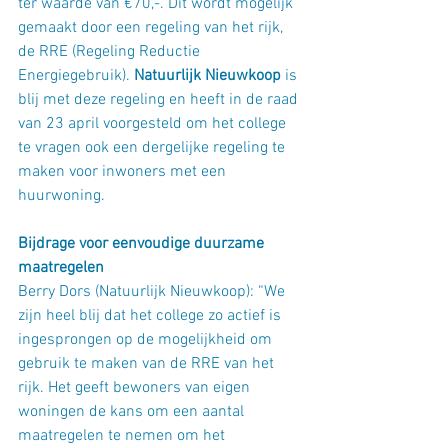
ter waarde van €70,-. Dit wordt mogelijk 
gemaakt door een regeling van het rijk, 
de RRE (Regeling Reductie 
Energiegebruik). 
Natuurlijk Nieuwkoop
 is 
blij met deze regeling en heeft in de raad 
van 23 april voorgesteld om het college 
te vragen ook een dergelijke regeling te 
maken voor inwoners met een 
huurwoning. 
Bijdrage voor eenvoudige duurzame 
maatregelen
Berry Dors (Natuurlijk Nieuwkoop): “We 
zijn heel blij dat het college zo actief is 
ingesprongen op de mogelijkheid om 
gebruik te maken van de RRE van het 
rijk. Het geeft bewoners van eigen 
woningen de kans om een aantal 
maatregelen te nemen om het 