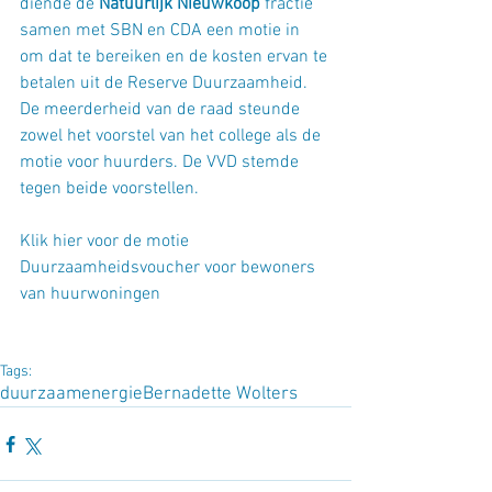
diende de 
Natuurlijk Nieuwkoop
 fractie 
samen met SBN en CDA een motie in 
om dat te bereiken en de kosten ervan te 
betalen uit de Reserve Duurzaamheid. 
De meerderheid van de raad steunde 
zowel het voorstel van het college als de 
motie voor huurders. De VVD stemde 
tegen beide voorstellen. 
Klik hier voor de motie 
Duurzaamheidsvoucher voor bewoners 
van huurwoningen
Tags:
duurzaam
energie
Bernadette Wolters