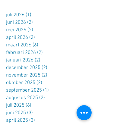
juli 2026
(1)
1 post
juni 2026
(2)
2 posts
mei 2026
(2)
2 posts
april 2026
(2)
2 posts
maart 2026
(6)
6 posts
februari 2026
(2)
2 posts
januari 2026
(2)
2 posts
december 2025
(2)
2 posts
november 2025
(2)
2 posts
oktober 2025
(2)
2 posts
september 2025
(1)
1 post
augustus 2025
(2)
2 posts
juli 2025
(6)
6 posts
juni 2025
(3)
3 posts
april 2025
(3)
3 posts
maart 2025
(3)
3 posts