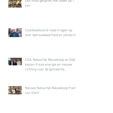
Een mooi gesprek met leden op 1
juni
Coalitieakkoord roept vragen op
over betrouwbaarheid en uitvoering
CDA, Natuurlijk Nieuwkoop en D66
kiezen frisse energie en nieuwe
richting voor de gemeente
Nieuwkoop
Nieuwe Natuurlijk Nieuwkoop fractie
van start!