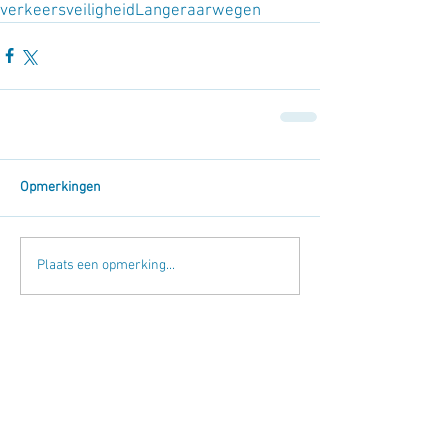
verkeersveiligheid
Langeraar
wegen
Opmerkingen
Plaats een opmerking...