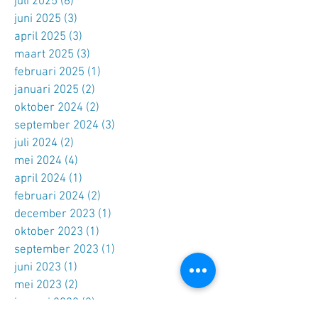
juli 2025
(6)
6 posts
juni 2025
(3)
3 posts
april 2025
(3)
3 posts
maart 2025
(3)
3 posts
februari 2025
(1)
1 post
januari 2025
(2)
2 posts
oktober 2024
(2)
2 posts
september 2024
(3)
3 posts
juli 2024
(2)
2 posts
mei 2024
(4)
4 posts
april 2024
(1)
1 post
februari 2024
(2)
2 posts
december 2023
(1)
1 post
oktober 2023
(1)
1 post
september 2023
(1)
1 post
juni 2023
(1)
1 post
mei 2023
(2)
2 posts
januari 2023
(2)
2 posts