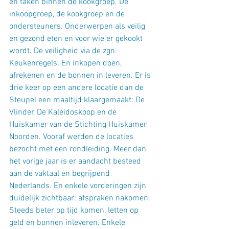
en taken binnen de kookgroep. De 
inkoopgroep, de kookgroep en de 
ondersteuners. Onderwerpen als veilig 
en gezond eten en voor wie er gekookt 
wordt. De veiligheid via de zgn. 
Keukenregels. En inkopen doen, 
afrekenen en de bonnen in leveren. Er is 
drie keer op een andere locatie dan de 
Steupel een maaltijd klaargemaakt: De 
Vlinder, De Kaleidoskoop en de 
Huiskamer van de Stichting Huiskamer 
Noorden. Vooraf werden de locaties 
bezocht met een rondleiding. Meer dan 
het vorige jaar is er aandacht besteed 
aan de vaktaal en begrijpend 
Nederlands. En enkele vorderingen zijn 
duidelijk zichtbaar: afspraken nakomen. 
Steeds beter op tijd komen, letten op 
geld en bonnen inleveren. Enkele 