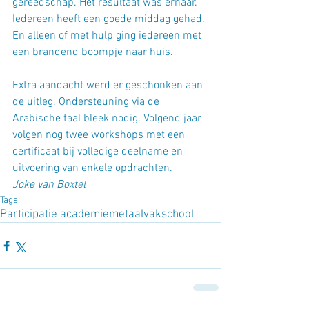
gereedschap. Het resultaat was ernaar. 
Iedereen heeft een goede middag gehad. 
En alleen of met hulp ging iedereen met 
een brandend boompje naar huis.
Extra aandacht werd er geschonken aan 
de uitleg. Ondersteuning via de 
Arabische taal bleek nodig. Volgend jaar 
volgen nog twee workshops met een 
certificaat bij volledige deelname en 
uitvoering van enkele opdrachten.
Joke van Boxtel
Tags:
Participatie academie
metaalvakschool