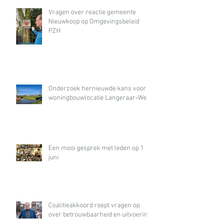
Vragen over reactie gemeente
Nieuwkoop op Omgevingsbeleid
PZH
Onderzoek hernieuwde kans voor
woningbouwlocatie Langeraar‑West
Een mooi gesprek met leden op 1
juni
Coalitieakkoord roept vragen op
over betrouwbaarheid en uitvoering