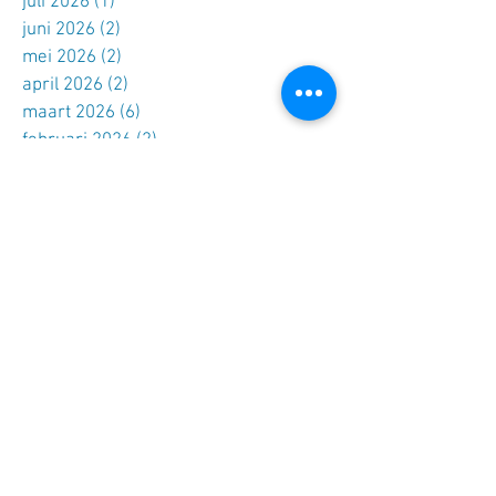
juli 2026
(1)
1 post
juni 2026
(2)
2 posts
mei 2026
(2)
2 posts
april 2026
(2)
2 posts
maart 2026
(6)
6 posts
februari 2026
(2)
2 posts
januari 2026
(2)
2 posts
december 2025
(2)
2 posts
november 2025
(2)
2 posts
oktober 2025
(2)
2 posts
september 2025
(1)
1 post
augustus 2025
(2)
2 posts
juli 2025
(6)
6 posts
juni 2025
(3)
3 posts
april 2025
(3)
3 posts
maart 2025
(3)
3 posts
februari 2025
(1)
1 post
januari 2025
(2)
2 posts