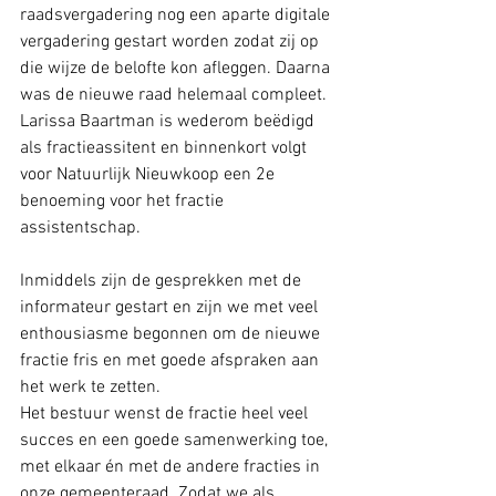
raadsvergadering nog een aparte digitale 
vergadering gestart worden zodat zij op 
die wijze de belofte kon afleggen. Daarna 
was de nieuwe raad helemaal compleet.
Larissa Baartman is wederom beëdigd 
als fractieassitent en binnenkort volgt 
voor Natuurlijk Nieuwkoop een 2e 
benoeming voor het fractie 
assistentschap.
Inmiddels zijn de gesprekken met de 
informateur gestart en zijn we met veel 
enthousiasme begonnen om de nieuwe 
fractie fris en met goede afspraken aan 
het werk te zetten.
Het bestuur wenst de fractie heel veel 
succes en een goede samenwerking toe, 
met elkaar én met de andere fracties in 
onze gemeenteraad. Zodat we als 