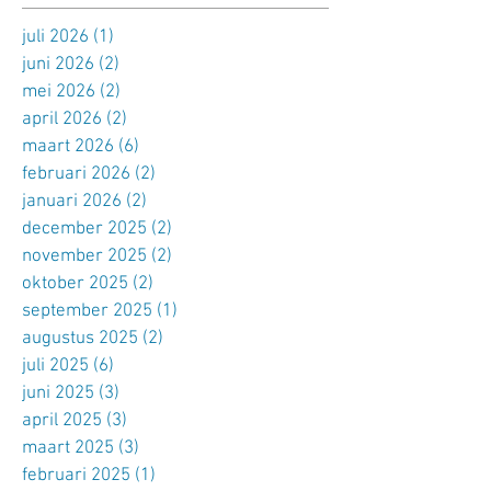
juli 2026
(1)
1 post
juni 2026
(2)
2 posts
mei 2026
(2)
2 posts
april 2026
(2)
2 posts
maart 2026
(6)
6 posts
februari 2026
(2)
2 posts
januari 2026
(2)
2 posts
december 2025
(2)
2 posts
november 2025
(2)
2 posts
oktober 2025
(2)
2 posts
september 2025
(1)
1 post
augustus 2025
(2)
2 posts
juli 2025
(6)
6 posts
juni 2025
(3)
3 posts
april 2025
(3)
3 posts
maart 2025
(3)
3 posts
februari 2025
(1)
1 post