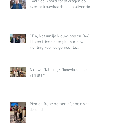
Coalitieakkoord roept vragen op
over betrouwbaarheid en uitvoering
CDA, Natuurlijk Nieuwkoop en D66
kiezen frisse energie en nieuwe
richting voor de gemeente
Nieuwkoop
Nieuwe Natuurlijk Nieuwkoop fractie
van start!
Pien en René nemen afscheid van
de raad