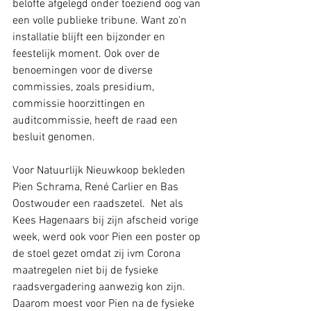
belofte afgelegd onder toeziend oog van 
een volle publieke tribune. Want zo'n 
installatie blijft een bijzonder en 
feestelijk moment. Ook over de 
benoemingen voor de diverse 
commissies, zoals presidium, 
commissie hoorzittingen en 
auditcommissie, heeft de raad een 
besluit genomen. 
Voor Natuurlijk Nieuwkoop bekleden 
Pien Schrama, René Carlier en Bas 
Oostwouder een raadszetel.  Net als 
Kees Hagenaars bij zijn afscheid vorige 
week, werd ook voor Pien een poster op 
de stoel gezet omdat zij ivm Corona 
maatregelen niet bij de fysieke 
raadsvergadering aanwezig kon zijn. 
Daarom moest voor Pien na de fysieke 