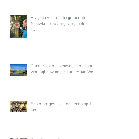
Vragen over reactie gemeente
Nieuwkoop op Omgevingsbeleid
PZH
Onderzoek hernieuwde kans voor
woningbouwlocatie Langeraar‑West
Een mooi gesprek met leden op 1
juni