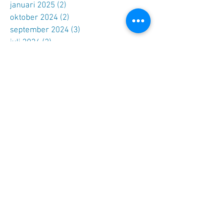
januari 2025
(2)
2 posts
oktober 2024
(2)
2 posts
september 2024
(3)
3 posts
juli 2024
(2)
2 posts
mei 2024
(4)
4 posts
april 2024
(1)
1 post
februari 2024
(2)
2 posts
december 2023
(1)
1 post
oktober 2023
(1)
1 post
september 2023
(1)
1 post
juni 2023
(1)
1 post
mei 2023
(2)
2 posts
januari 2023
(2)
2 posts
november 2022
(4)
4 posts
oktober 2022
(3)
3 posts
september 2022
(3)
3 posts
juli 2022
(2)
2 posts
juni 2022
(6)
6 posts