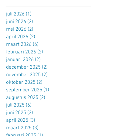
juli 2026
(1)
1 post
juni 2026
(2)
2 posts
mei 2026
(2)
2 posts
april 2026
(2)
2 posts
maart 2026
(6)
6 posts
februari 2026
(2)
2 posts
januari 2026
(2)
2 posts
december 2025
(2)
2 posts
november 2025
(2)
2 posts
oktober 2025
(2)
2 posts
september 2025
(1)
1 post
augustus 2025
(2)
2 posts
juli 2025
(6)
6 posts
juni 2025
(3)
3 posts
april 2025
(3)
3 posts
maart 2025
(3)
3 posts
februari 2025
(1)
1 post