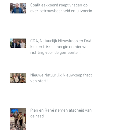
Coalitieakkoord roept vragen op
over betrouwbaarheid en uitvoering
CDA, Natuurlijk Nieuwkoop en D66
kiezen frisse energie en nieuwe
richting voor de gemeente
Nieuwkoop
Nieuwe Natuurlijk Nieuwkoop fractie
van start!
Pien en René nemen afscheid van
de raad