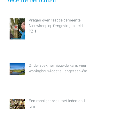
Vragen over reactie gemeente
Nieuwkoop op Omgevingsbeleid
PZH
Onderzoek hernieuwde kans voor
woningbouwlocatie Langeraar‑West
Een mooi gesprek met leden op 1
juni