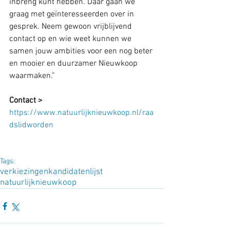
inbreng kunt hebben. Daar gaan we 
graag met geïnteresseerden over in 
gesprek. Neem gewoon vrijblijvend 
contact op en wie weet kunnen we 
samen jouw ambities voor een nog beter 
en mooier en duurzamer Nieuwkoop 
waarmaken.”
Contact >
https://www.natuurlijknieuwkoop.nl/raa
dslidworden
Tags:
verkiezingen
kandidatenlijst
natuurlijknieuwkoop