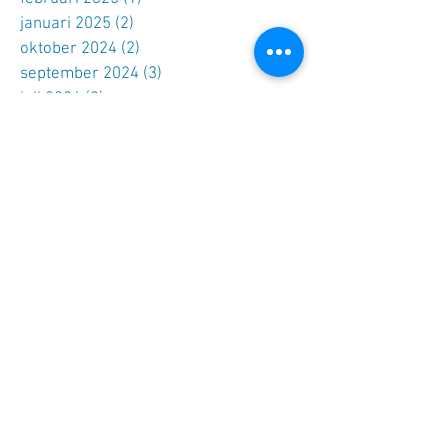
januari 2025
(2)
2 posts
oktober 2024
(2)
2 posts
september 2024
(3)
3 posts
juli 2024
(2)
2 posts
mei 2024
(4)
4 posts
april 2024
(1)
1 post
februari 2024
(2)
2 posts
december 2023
(1)
1 post
oktober 2023
(1)
1 post
september 2023
(1)
1 post
juni 2023
(1)
1 post
mei 2023
(2)
2 posts
januari 2023
(2)
2 posts
november 2022
(4)
4 posts
oktober 2022
(3)
3 posts
september 2022
(3)
3 posts
juli 2022
(2)
2 posts