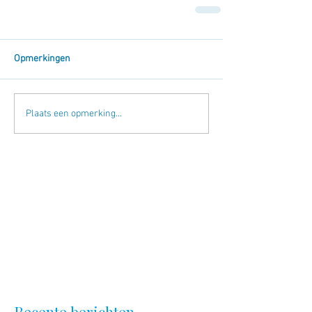
Opmerkingen
Plaats een opmerking...
Recente berichten