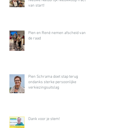
Nieuwe Natuurlijk Nieuwkoop fractie
van start!
Pien en René nemen afscheid van
de raad
Pien Schrama doet stap terug
ondanks sterke persoonlijke
verkiezingsuitslag
Dank voor je stem!