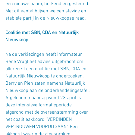
een nieuwe naam, herkend en gesteund. 
Met dit aantal blijven we een stevige en 
stabiele partij in de Nieuwkoopse raad.
Coalitie met SBN, CDA en Natuurlijk 
Nieuwkoop
Na de verkiezingen heeft informateur 
René Vrugt het advies uitgebracht om 
allereerst een coalitie met SBN, CDA en 
Natuurlijk Nieuwkoop te onderzoeken. 
Berry en Pien zaten namens Natuurlijk 
Nieuwkoop aan de onderhandelingstafel. 
Afgelopen maandagavond 23 april is 
deze intensieve formatieperiode  
afgerond met de overeenstemming over 
het coalitieakkoord 
"VERBINDEN 
VERTROUWEN VOORUITGAAN"
. Een 
akkoord waarin de afgesproken 