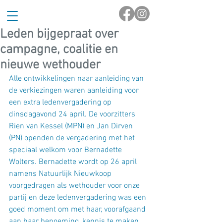
Leden bijgepraat over
campagne, coalitie en
nieuwe wethouder
Alle ontwikkelingen naar aanleiding van 
de verkiezingen waren aanleiding voor 
een extra ledenvergadering op 
dinsdagavond 24 april. De voorzitters 
Rien van Kessel (MPN) en Jan Dirven 
(PN) openden de vergadering met het 
speciaal welkom voor Bernadette 
Wolters. Bernadette wordt op 26 april 
namens Natuurlijk Nieuwkoop 
voorgedragen als wethouder voor onze 
partij en deze ledenvergadering was een 
goed moment om met haar, voorafgaand 
aan haar benoeming, kennis te maken. 