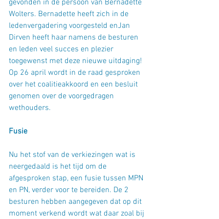
gevonden in de persoon van Bernadette 
Wolters. Bernadette heeft zich in de 
ledenvergadering voorgesteld enJan 
Dirven heeft haar namens de besturen 
en leden veel succes en plezier 
toegewenst met deze nieuwe uitdaging! 
Op 26 april wordt in de raad gesproken 
over het coalitieakkoord en een besluit 
genomen over de voorgedragen 
wethouders.
Fusie
Nu het stof van de verkiezingen wat is 
neergedaald is het tijd om de 
afgesproken stap, een fusie tussen MPN 
en PN, verder voor te bereiden. De 2 
besturen hebben aangegeven dat op dit 
moment verkend wordt wat daar zoal bij 