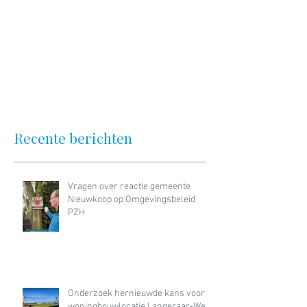
Recente berichten
Vragen over reactie gemeente
Nieuwkoop op Omgevingsbeleid
PZH
Onderzoek hernieuwde kans voor
woningbouwlocatie Langeraar‑West