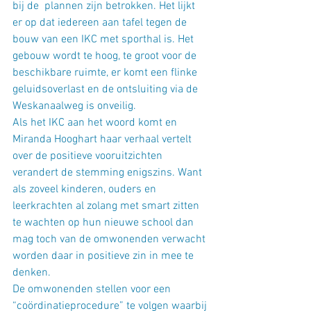
bij de  plannen zijn betrokken. Het lijkt 
er op dat iedereen aan tafel tegen de 
bouw van een IKC met sporthal is. Het 
gebouw wordt te hoog, te groot voor de 
beschikbare ruimte, er komt een flinke 
geluidsoverlast en de ontsluiting via de 
Weskanaalweg is onveilig.
Als het IKC aan het woord komt en 
Miranda Hooghart haar verhaal vertelt 
over de positieve vooruitzichten 
verandert de stemming enigszins. Want 
als zoveel kinderen, ouders en 
leerkrachten al zolang met smart zitten 
te wachten op hun nieuwe school dan 
mag toch van de omwonenden verwacht 
worden daar in positieve zin in mee te 
denken.
De omwonenden stellen voor een  
“coördinatieprocedure” te volgen waarbij 