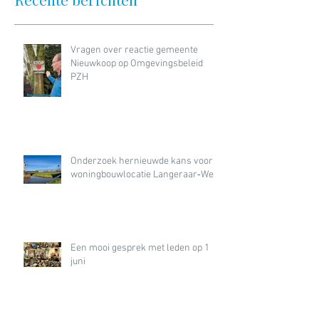
Vragen over reactie gemeente
Nieuwkoop op Omgevingsbeleid
PZH
Onderzoek hernieuwde kans voor
woningbouwlocatie Langeraar‑West
Een mooi gesprek met leden op 1
juni