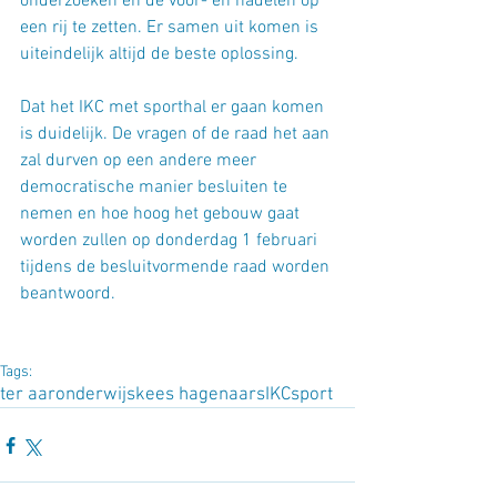
onderzoeken en de voor- en nadelen op 
een rij te zetten. Er samen uit komen is 
uiteindelijk altijd de beste oplossing.
Dat het IKC met sporthal er gaan komen 
is duidelijk. De vragen of de raad het aan 
zal durven op een andere meer 
democratische manier besluiten te 
nemen en hoe hoog het gebouw gaat 
worden zullen op donderdag 1 februari 
tijdens de besluitvormende raad worden 
beantwoord.
Tags:
ter aar
onderwijs
kees hagenaars
IKC
sport