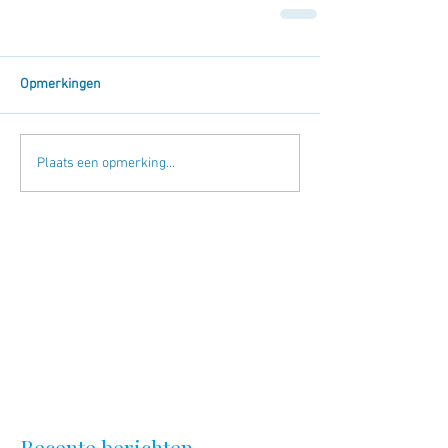
Opmerkingen
Plaats een opmerking...
Recente berichten