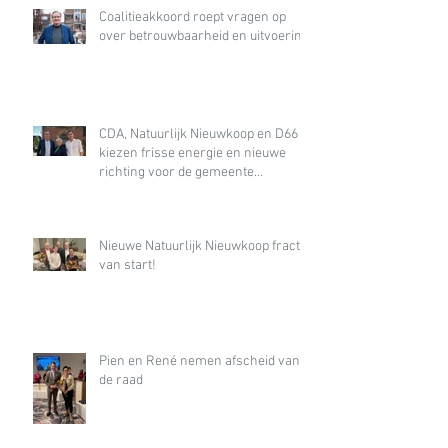
Coalitieakkoord roept vragen op
over betrouwbaarheid en uitvoering
CDA, Natuurlijk Nieuwkoop en D66
kiezen frisse energie en nieuwe
richting voor de gemeente
Nieuwkoop
Nieuwe Natuurlijk Nieuwkoop fractie
van start!
Pien en René nemen afscheid van
de raad