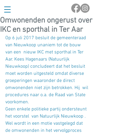
Omwonenden ongerust over
IKC en sporthal in Ter Aar
Op 6 juli 2017 besluit de gemeenteraad 
van Nieuwkoop unaniem tot de bouw 
van een  nieuw IKC met sporthal in Ter 
Aar. Kees Hagenaars (Natuurlijk 
Nieuwkoop) concludeert dat het besluit 
moet worden uitgesteld omdat diverse 
groeperingen waaronder de direct 
omwonenden niet zijn betrokken. Hij  wil 
procedures naar o.a. de Raad van State 
voorkomen.
Geen enkele politieke partij ondersteunt 
het voorstel  van Natuurlijk Nieuwkoop . 
Wel wordt in een motie vastgelegd dat 
de omwonenden in het vervolgproces 