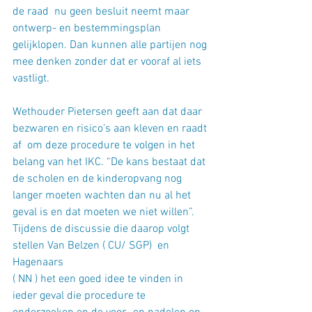
de raad  nu geen besluit neemt maar 
ontwerp- en bestemmingsplan 
gelijklopen. Dan kunnen alle partijen nog 
mee denken zonder dat er vooraf al iets 
vastligt.
Wethouder Pietersen geeft aan dat daar 
bezwaren en risico’s aan kleven en raadt 
af  om deze procedure te volgen in het 
belang van het IKC. “De kans bestaat dat 
de scholen en de kinderopvang nog 
langer moeten wachten dan nu al het 
geval is en dat moeten we niet willen”.
Tijdens de discussie die daarop volgt 
stellen Van Belzen ( CU/ SGP)  en 
Hagenaars
( NN ) het een goed idee te vinden in 
ieder geval die procedure te 