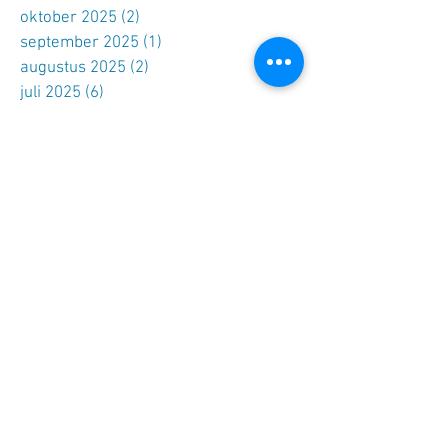
oktober 2025
(2)
2 posts
september 2025
(1)
1 post
augustus 2025
(2)
2 posts
juli 2025
(6)
6 posts
juni 2025
(3)
3 posts
april 2025
(3)
3 posts
maart 2025
(3)
3 posts
februari 2025
(1)
1 post
januari 2025
(2)
2 posts
oktober 2024
(2)
2 posts
september 2024
(3)
3 posts
juli 2024
(2)
2 posts
mei 2024
(4)
4 posts
april 2024
(1)
1 post
februari 2024
(2)
2 posts
december 2023
(1)
1 post
oktober 2023
(1)
1 post
september 2023
(1)
1 post