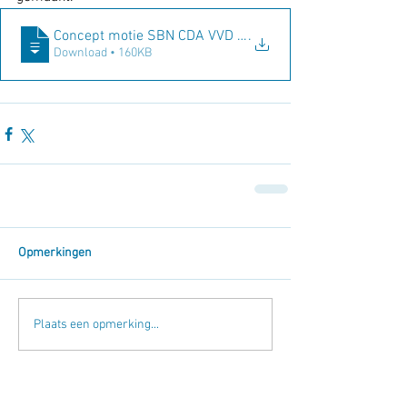
Concept motie SBN CDA VVD NN SGP-CU Verk
.
Download • 160KB
Opmerkingen
Plaats een opmerking...