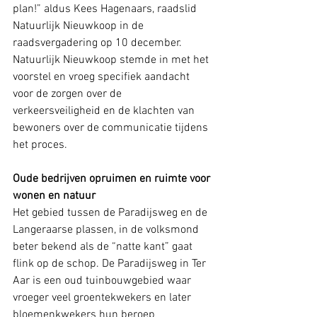
plan!” aldus Kees Hagenaars, raadslid 
Natuurlijk Nieuwkoop in de 
raadsvergadering op 10 december. 
Natuurlijk Nieuwkoop stemde in met het 
voorstel en vroeg specifiek aandacht 
voor de zorgen over de 
verkeersveiligheid en de klachten van 
bewoners over de communicatie tijdens 
het proces.
Oude bedrijven opruimen en ruimte voor 
wonen en natuur
Het gebied tussen de Paradijsweg en de 
Langeraarse plassen, in de volksmond 
beter bekend als de “natte kant” gaat 
flink op de schop. De Paradijsweg in Ter 
Aar is een oud tuinbouwgebied waar 
vroeger veel groentekwekers en later 
bloemenkwekers hun beroep 