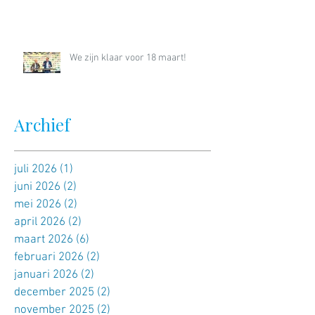
We zijn klaar voor 18 maart!
Archief
juli 2026
(1)
1 post
juni 2026
(2)
2 posts
mei 2026
(2)
2 posts
april 2026
(2)
2 posts
maart 2026
(6)
6 posts
februari 2026
(2)
2 posts
januari 2026
(2)
2 posts
december 2025
(2)
2 posts
november 2025
(2)
2 posts