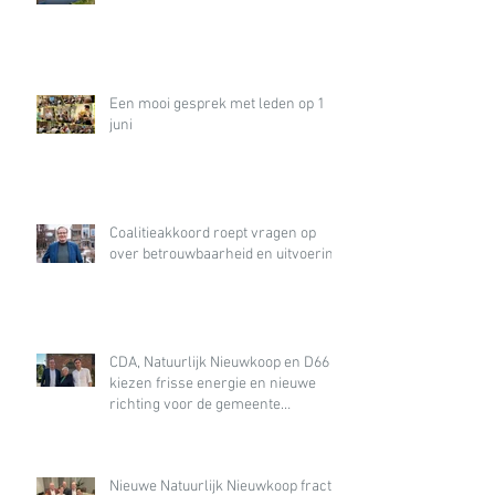
Een mooi gesprek met leden op 1
juni
Coalitieakkoord roept vragen op
over betrouwbaarheid en uitvoering
CDA, Natuurlijk Nieuwkoop en D66
kiezen frisse energie en nieuwe
richting voor de gemeente
Nieuwkoop
Nieuwe Natuurlijk Nieuwkoop fractie