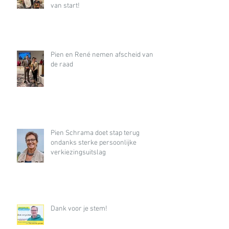
van start!
Pien en René nemen afscheid van
de raad
Pien Schrama doet stap terug
ondanks sterke persoonlijke
verkiezingsuitslag
Dank voor je stem!